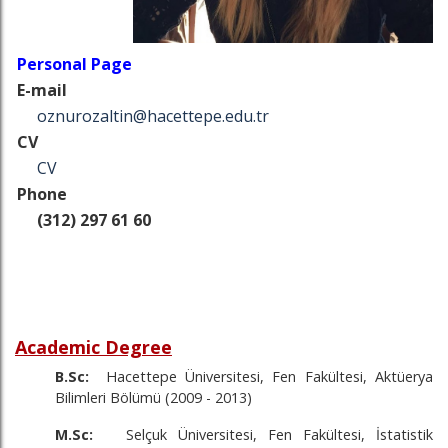
Personal Page
E-mail
oznurozaltin@hacettepe.edu.tr
CV
CV
Phone
(312) 297 61 60
Academic Degree
B.Sc:
Hacettepe Üniversitesi, Fen Fakültesi, Aktüerya
Bilimleri Bölümü (2009 - 2013)
M.Sc:
Selçuk Üniversitesi, Fen Fakültesi, İstatistik