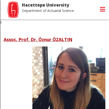
Hacettepe University
Department of Actuarial Science
s
Assoc. Prof. Dr. Öznur ÖZALTIN