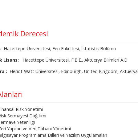
demik Derecesi
:
Hacettepe Üniversitesi, Fen Fakültesi, İstatistik Bölümü
k Lisans:
Hacettepe Üniversitesi, F.B.E., Aktüerya Bilimleri A.D.
ra :
Heriot-Watt Üniversitesi, Edinburgh, United Kingdom, Aktüery
 Alanları
Finansal Risk Yönetimi
Risk Sermayesi Dağıtımı
Sermaye Yeterliliği
Veri Yapıları ve Veri Tabanı Yönetimi
Bilgisayar Programlama Dilleri ve Yazılım Uygulamaları