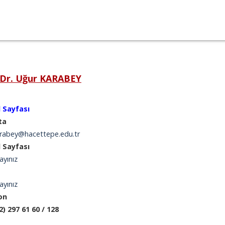
 Dr. Uğur KARABEY
l Sayfası
ta
rabey@hacettepe.edu.tr
l Sayfası
ayınız
ayınız
on
2) 297 61 60 / 128