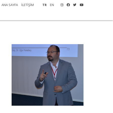
ANA SAYFA
İLETİŞİM
TR
EN